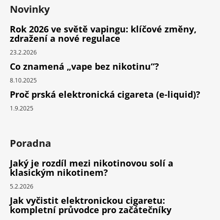
Novinky
Rok 2026 ve světě vapingu: klíčové změny,
zdražení a nové regulace
23.2.2026
Co znamená „vape bez nikotinu“?
8.10.2025
Proč prská elektronická cigareta (e-liquid)?
1.9.2025
Poradna
Jaký je rozdíl mezi nikotinovou solí a
klasickým nikotinem?
5.2.2026
Jak vyčistit elektronickou cigaretu:
kompletní průvodce pro začátečníky