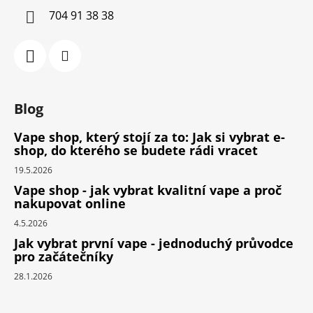
704 91 38 38
Blog
Vape shop, který stojí za to: Jak si vybrat e-
shop, do kterého se budete rádi vracet
19.5.2026
Vape shop - jak vybrat kvalitní vape a proč
nakupovat online
4.5.2026
Jak vybrat první vape - jednoduchý průvodce
pro začátečníky
28.1.2026