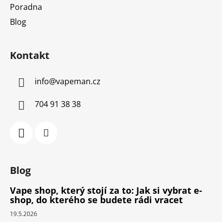
Poradna
Blog
Kontakt
info
@
vapeman.cz
704 91 38 38
Blog
Vape shop, který stojí za to: Jak si vybrat e-
shop, do kterého se budete rádi vracet
19.5.2026