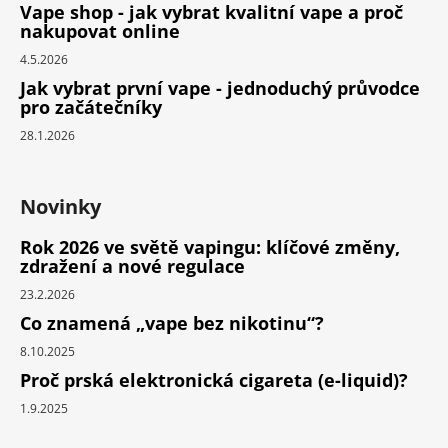
Vape shop - jak vybrat kvalitní vape a proč
nakupovat online
4.5.2026
Jak vybrat první vape - jednoduchý průvodce
pro začátečníky
28.1.2026
Novinky
Rok 2026 ve světě vapingu: klíčové změny,
zdražení a nové regulace
23.2.2026
Co znamená „vape bez nikotinu“?
8.10.2025
Proč prská elektronická cigareta (e-liquid)?
1.9.2025