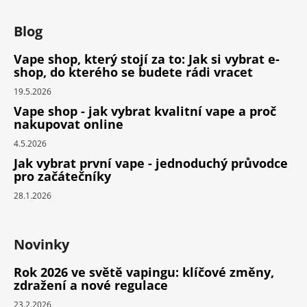
Blog
Vape shop, který stojí za to: Jak si vybrat e-
shop, do kterého se budete rádi vracet
19.5.2026
Vape shop - jak vybrat kvalitní vape a proč
nakupovat online
4.5.2026
Jak vybrat první vape - jednoduchý průvodce
pro začátečníky
28.1.2026
Novinky
Rok 2026 ve světě vapingu: klíčové změny,
zdražení a nové regulace
23.2.2026