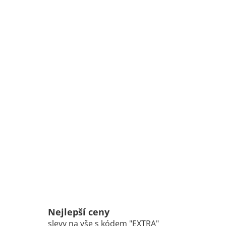
Nejlepší ceny
slevy na vše s kódem "EXTRA"