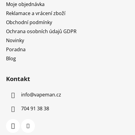
Moje objednávka
Reklamace a vrácení zboží
Obchodní podmínky
Ochrana osobních údajů GDPR
Novinky
Poradna
Blog
Kontakt
info
@
vapeman.cz
704 91 38 38