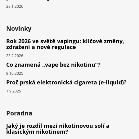
28.1.2026
Novinky
Rok 2026 ve světě vapingu: klíčové změny,
zdražení a nové regulace
23.2.2026
Co znamená „vape bez nikotinu“?
8.10.2025
Proč prská elektronická cigareta (e-liquid)?
1.9.2025
Poradna
Jaký je rozdíl mezi nikotinovou solí a
klasickým nikotinem?