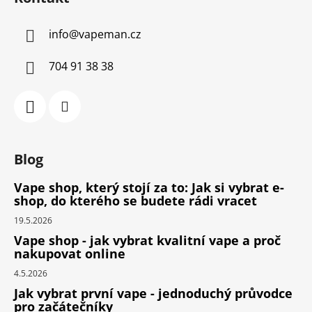
info
@
vapeman.cz
704 91 38 38
Blog
Vape shop, který stojí za to: Jak si vybrat e-
shop, do kterého se budete rádi vracet
19.5.2026
Vape shop - jak vybrat kvalitní vape a proč
nakupovat online
4.5.2026
Jak vybrat první vape - jednoduchý průvodce
pro začátečníky