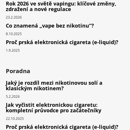
Rok 2026 ve světě vapingu: klíčové změny,
zdražení a nové regulace
23.2.2026
Co znamená „vape bez nikotinu“?
8.10.2025
Proč prská elektronická cigareta (e-liquid)?
1.9.2025
Poradna
Jaký je rozdíl mezi nikotinovou solí a
klasickým nikotinem?
5.2.2026
Jak vyčistit elektronickou cigaretu:
kompletní průvodce pro začátečníky
22.10.2025
Proč prská elektronická cigareta (e-liquid)?