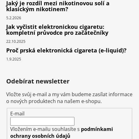
Jaký je rozdíl mezi nikotinovou solí a
klasickým nikotinem?
5.2.2026
Jak vyčistit elektronickou cigaretu:
kompletní průvodce pro začátečníky
22.10.2025
Proč prská elektronická cigareta (e-liquid)?
1.9.2025
Odebírat newsletter
Vložte svůj e-mail a my vám budeme zasílat informace
o nových produktech na našem e-shopu.
E-mail
Vložením e-mailu souhlasíte s
podmínkami
ochrany osobních údajů