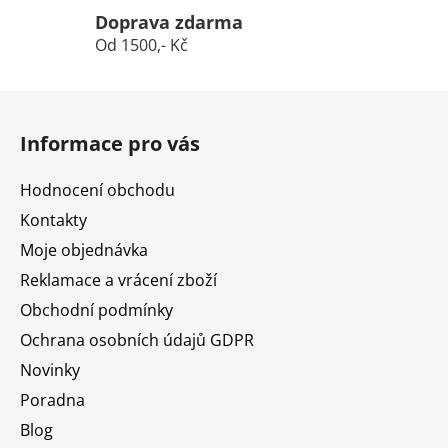
Doprava zdarma
Od 1500,- Kč
Z
á
Informace pro vás
p
a
Hodnocení obchodu
t
Kontakty
í
Moje objednávka
Reklamace a vrácení zboží
Obchodní podmínky
Ochrana osobních údajů GDPR
Novinky
Poradna
Blog