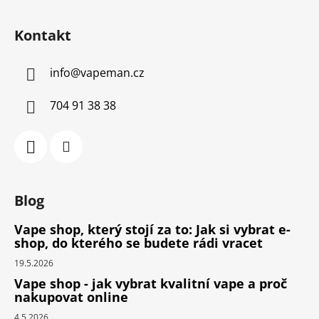
Kontakt
info
@
vapeman.cz
704 91 38 38
Blog
Vape shop, který stojí za to: Jak si vybrat e-
shop, do kterého se budete rádi vracet
19.5.2026
Vape shop - jak vybrat kvalitní vape a proč
nakupovat online
4.5.2026