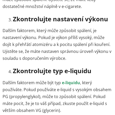
dostatečné množství náplně v e-cigarete.
Zkontrolujte nastavení výkonu
Dalším faktorem, který může způsobit spálení, je
nastavení výkonu. Pokud je výkon příliš vysoký, může
dojít k přehřátí atomizéru a k pocitu spálení při kouření.
Ujistěte se, že máte nastaven správnou úroveň výkonu v
souladu s doporučením výrobce.
Zkontrolujte typ e-liquidu
Dalším faktorem může být typ
e-liquidu
, který
používáte. Pokud používáte e-liquid s vysokým obsahem
PG (propylenglykol), může to způsobit spálení. Pokud
máte pocit, že je to váš případ, zkuste použít e-liquid s
větším obsahem VG (glycerin).