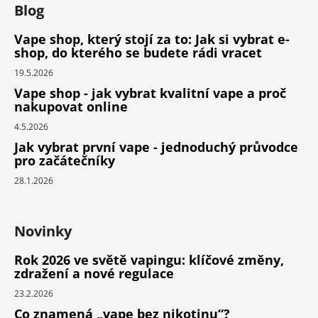
Blog
Vape shop, který stojí za to: Jak si vybrat e-
shop, do kterého se budete rádi vracet
19.5.2026
Vape shop - jak vybrat kvalitní vape a proč
nakupovat online
4.5.2026
Jak vybrat první vape - jednoduchý průvodce
pro začátečníky
28.1.2026
Novinky
Rok 2026 ve světě vapingu: klíčové změny,
zdražení a nové regulace
23.2.2026
Co znamená „vape bez nikotinu“?