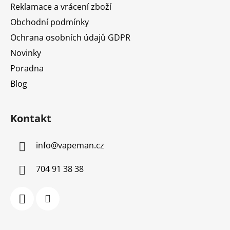
Reklamace a vrácení zboží
Obchodní podmínky
Ochrana osobních údajů GDPR
Novinky
Poradna
Blog
Kontakt
info
@
vapeman.cz
704 91 38 38