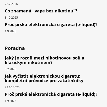
23.2.2026
Co znamená „vape bez nikotinu“?
8.10.2025
Proč prská elektronická cigareta (e-liquid)?
1.9.2025
Poradna
Jaký je rozdíl mezi nikotinovou solí a
klasickým nikotinem?
5.2.2026
Jak vyčistit elektronickou cigaretu:
kompletní průvodce pro začátečníky
22.10.2025
Proč prská elektronická cigareta (e-liquid)?
1.9.2025