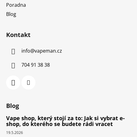
Poradna
Blog
Kontakt
info
@
vapeman.cz
704 91 38 38
Blog
Vape shop, který stojí za to: Jak si vybrat e-
shop, do kterého se budete rádi vracet
19.5.2026