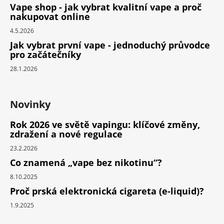
Vape shop - jak vybrat kvalitní vape a proč
nakupovat online
4.5.2026
Jak vybrat první vape - jednoduchý průvodce
pro začátečníky
28.1.2026
Novinky
Rok 2026 ve světě vapingu: klíčové změny,
zdražení a nové regulace
23.2.2026
Co znamená „vape bez nikotinu“?
8.10.2025
Proč prská elektronická cigareta (e-liquid)?
1.9.2025