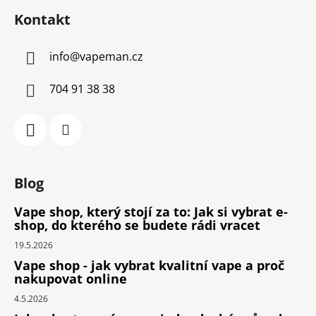
Kontakt
info
@
vapeman.cz
704 91 38 38
Blog
Vape shop, který stojí za to: Jak si vybrat e-
shop, do kterého se budete rádi vracet
19.5.2026
Vape shop - jak vybrat kvalitní vape a proč
nakupovat online
4.5.2026