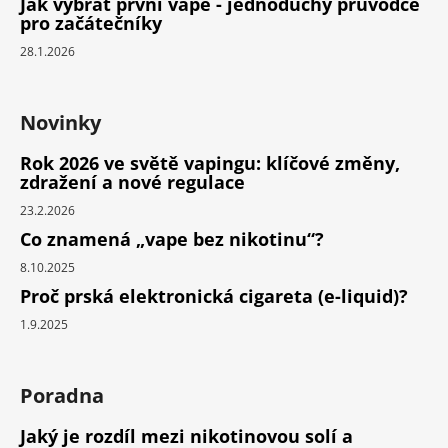
Jak vybrat první vape - jednoduchý průvodce
pro začátečníky
28.1.2026
Novinky
Rok 2026 ve světě vapingu: klíčové změny,
zdražení a nové regulace
23.2.2026
Co znamená „vape bez nikotinu“?
8.10.2025
Proč prská elektronická cigareta (e-liquid)?
1.9.2025
Poradna
Jaký je rozdíl mezi nikotinovou solí a