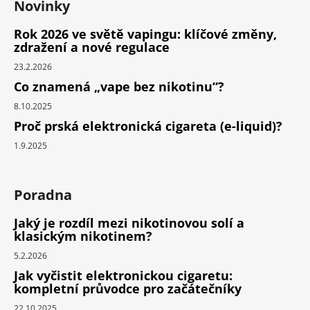
Novinky
Rok 2026 ve světě vapingu: klíčové změny,
zdražení a nové regulace
23.2.2026
Co znamená „vape bez nikotinu“?
8.10.2025
Proč prská elektronická cigareta (e-liquid)?
1.9.2025
Poradna
Jaký je rozdíl mezi nikotinovou solí a
klasickým nikotinem?
5.2.2026
Jak vyčistit elektronickou cigaretu:
kompletní průvodce pro začátečníky
22.10.2025