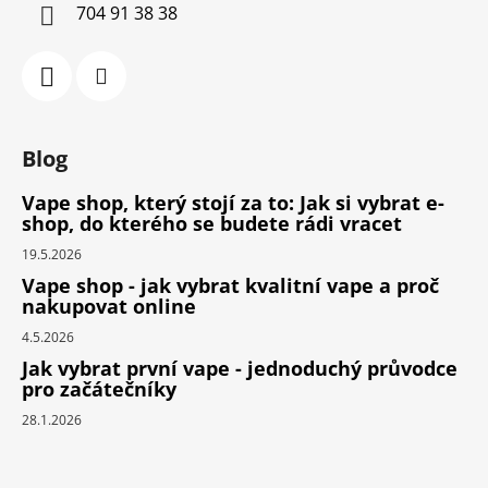
704 91 38 38
Blog
Vape shop, který stojí za to: Jak si vybrat e-
shop, do kterého se budete rádi vracet
19.5.2026
Vape shop - jak vybrat kvalitní vape a proč
nakupovat online
4.5.2026
Jak vybrat první vape - jednoduchý průvodce
pro začátečníky
28.1.2026