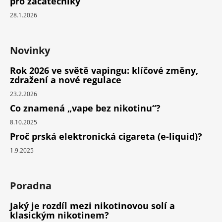
pro začátečníky
28.1.2026
Novinky
Rok 2026 ve světě vapingu: klíčové změny,
zdražení a nové regulace
23.2.2026
Co znamená „vape bez nikotinu“?
8.10.2025
Proč prská elektronická cigareta (e-liquid)?
1.9.2025
Poradna
Jaký je rozdíl mezi nikotinovou solí a
klasickým nikotinem?