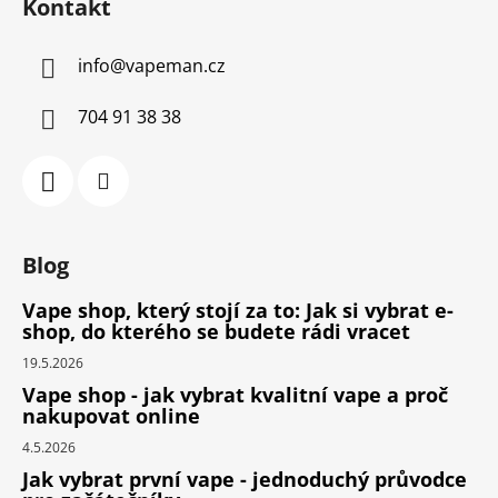
Kontakt
info
@
vapeman.cz
704 91 38 38
Blog
Vape shop, který stojí za to: Jak si vybrat e-
shop, do kterého se budete rádi vracet
19.5.2026
Vape shop - jak vybrat kvalitní vape a proč
nakupovat online
4.5.2026
Jak vybrat první vape - jednoduchý průvodce