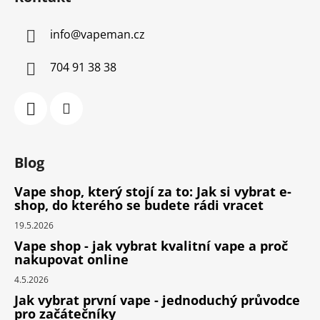
info
@
vapeman.cz
704 91 38 38
Blog
Vape shop, který stojí za to: Jak si vybrat e-
shop, do kterého se budete rádi vracet
19.5.2026
Vape shop - jak vybrat kvalitní vape a proč
nakupovat online
4.5.2026
Jak vybrat první vape - jednoduchý průvodce
pro začátečníky