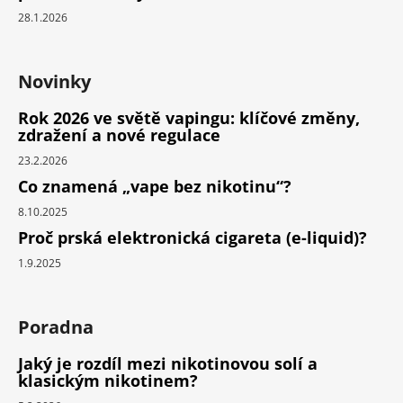
28.1.2026
Novinky
Rok 2026 ve světě vapingu: klíčové změny,
zdražení a nové regulace
23.2.2026
Co znamená „vape bez nikotinu“?
8.10.2025
Proč prská elektronická cigareta (e-liquid)?
1.9.2025
Poradna
Jaký je rozdíl mezi nikotinovou solí a
klasickým nikotinem?