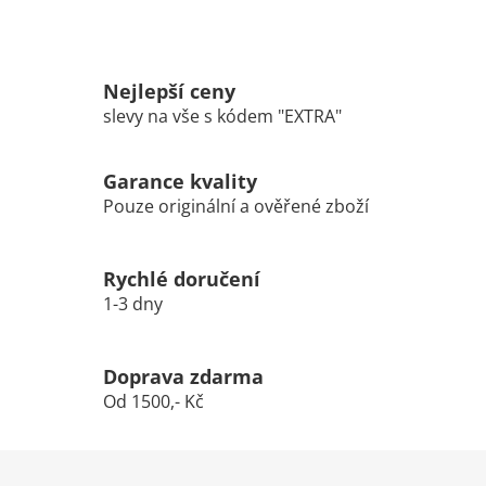
Nejlepší ceny
slevy na vše s kódem "EXTRA"
Garance kvality
Pouze originální a ověřené zboží
Rychlé doručení
1-3 dny
Doprava zdarma
Od 1500,- Kč
Z