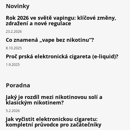
Novinky
Rok 2026 ve světě vapingu: klíčové změny,
zdražení a nové regulace
23.2.2026
Co znamená „vape bez nikotinu“?
8.10.2025
Proč prská elektronická cigareta (e-liquid)?
1.9.2025
Poradna
Jaký je rozdíl mezi nikotinovou solí a
klasickým nikotinem?
5.2.2026
Jak vyčistit elektronickou cigaretu:
kompletní průvodce pro začátečníky