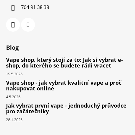
704 91 38 38
Blog
Vape shop, který stojí za to: Jak si vybrat e-
shop, do kterého se budete rádi vracet
19.5.2026
Vape shop - jak vybrat kvalitní vape a proč
nakupovat online
4.5.2026
Jak vybrat první vape - jednoduchý průvodce
pro začátečníky
28.1.2026