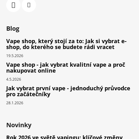
Blog
Vape shop, který stojí za to: Jak si vybrat e-
shop, do kterého se budete rádi vracet
19.5.2026
Vape shop - jak vybrat kvalitní vape a proč
nakupovat online
4.5.2026
Jak vybrat první vape - jednoduchý průvodce
pro začátečníky
28.1.2026
Novinky
Rok 2026 ve světě vapingu: klíčové změny,