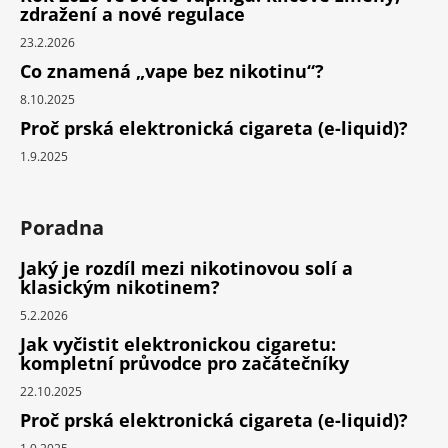
zdražení a nové regulace
23.2.2026
Co znamená „vape bez nikotinu“?
8.10.2025
Proč prská elektronická cigareta (e-liquid)?
1.9.2025
Poradna
Jaký je rozdíl mezi nikotinovou solí a
klasickým nikotinem?
5.2.2026
Jak vyčistit elektronickou cigaretu:
kompletní průvodce pro začátečníky
22.10.2025
Proč prská elektronická cigareta (e-liquid)?