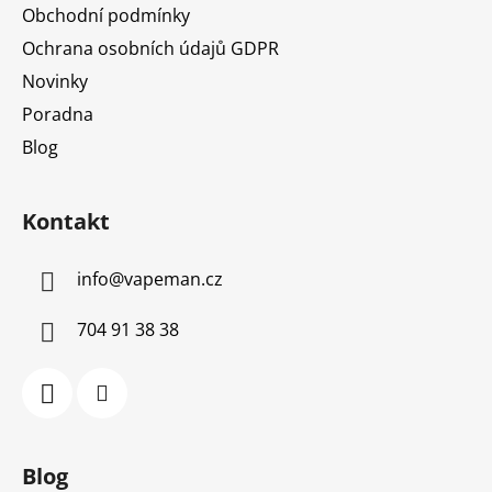
Obchodní podmínky
Ochrana osobních údajů GDPR
Novinky
Poradna
Blog
Kontakt
info
@
vapeman.cz
704 91 38 38
Blog