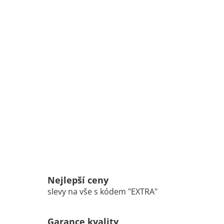
Nejlepší ceny
slevy na vše s kódem "EXTRA"
Garance kvality