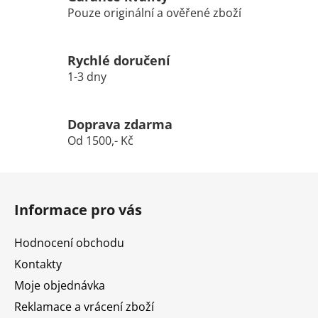
Pouze originální a ověřené zboží
Rychlé doručení
1-3 dny
Doprava zdarma
Od 1500,- Kč
Z
á
Informace pro vás
p
a
Hodnocení obchodu
t
Kontakty
í
Moje objednávka
Reklamace a vrácení zboží