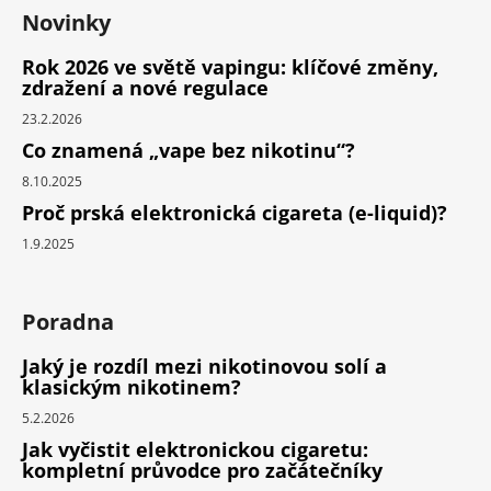
Novinky
Rok 2026 ve světě vapingu: klíčové změny,
zdražení a nové regulace
23.2.2026
Co znamená „vape bez nikotinu“?
8.10.2025
Proč prská elektronická cigareta (e-liquid)?
1.9.2025
Poradna
Jaký je rozdíl mezi nikotinovou solí a
klasickým nikotinem?
5.2.2026
Jak vyčistit elektronickou cigaretu:
kompletní průvodce pro začátečníky