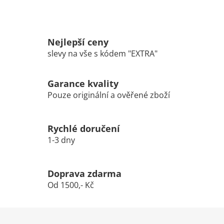
Nejlepší ceny
slevy na vše s kódem "EXTRA"
Garance kvality
Pouze originální a ověřené zboží
Rychlé doručení
1-3 dny
Doprava zdarma
Od 1500,- Kč
Z