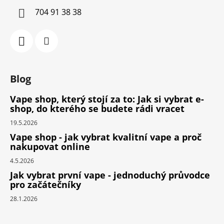
704 91 38 38
Blog
Vape shop, který stojí za to: Jak si vybrat e-
shop, do kterého se budete rádi vracet
19.5.2026
Vape shop - jak vybrat kvalitní vape a proč
nakupovat online
4.5.2026
Jak vybrat první vape - jednoduchý průvodce
pro začátečníky
28.1.2026