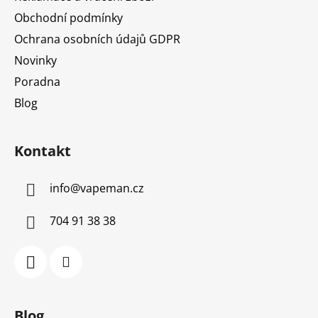
Obchodní podmínky
Ochrana osobních údajů GDPR
Novinky
Poradna
Blog
Kontakt
info
@
vapeman.cz
704 91 38 38
Blog