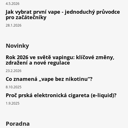
4.5.2026
Jak vybrat první vape - jednoduchý průvodce
pro začátečníky
28.1.2026
Novinky
Rok 2026 ve světě vapingu: klíčové změny,
zdražení a nové regulace
23.2.2026
Co znamená „vape bez nikotinu“?
8.10.2025
Proč prská elektronická cigareta (e-liquid)?
1.9.2025
Poradna