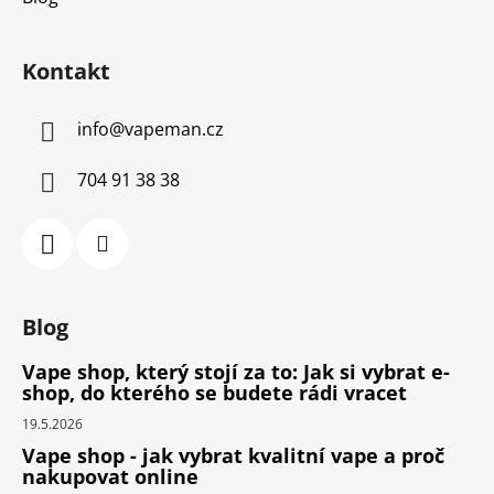
Kontakt
info
@
vapeman.cz
704 91 38 38
Blog
Vape shop, který stojí za to: Jak si vybrat e-
shop, do kterého se budete rádi vracet
19.5.2026
Vape shop - jak vybrat kvalitní vape a proč
nakupovat online