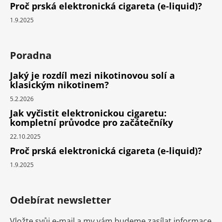
Proč prská elektronická cigareta (e-liquid)?
1.9.2025
Poradna
Jaký je rozdíl mezi nikotinovou solí a
klasickým nikotinem?
5.2.2026
Jak vyčistit elektronickou cigaretu:
kompletní průvodce pro začátečníky
22.10.2025
Proč prská elektronická cigareta (e-liquid)?
1.9.2025
Odebírat newsletter
Vložte svůj e-mail a my vám budeme zasílat informace