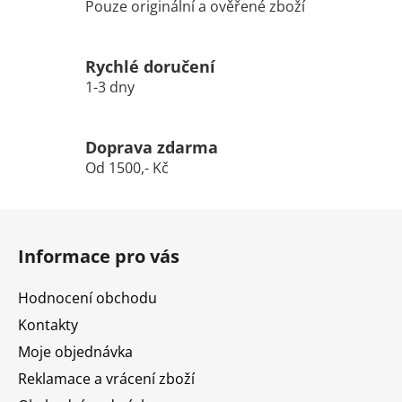
Pouze originální a ověřené zboží
Rychlé doručení
1-3 dny
Doprava zdarma
Od 1500,- Kč
Z
á
Informace pro vás
p
a
Hodnocení obchodu
t
Kontakty
í
Moje objednávka
Reklamace a vrácení zboží