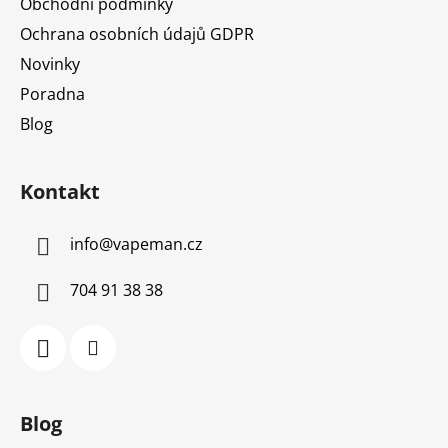
Obchodní podmínky
Ochrana osobních údajů GDPR
Novinky
Poradna
Blog
Kontakt
info
@
vapeman.cz
704 91 38 38
Blog