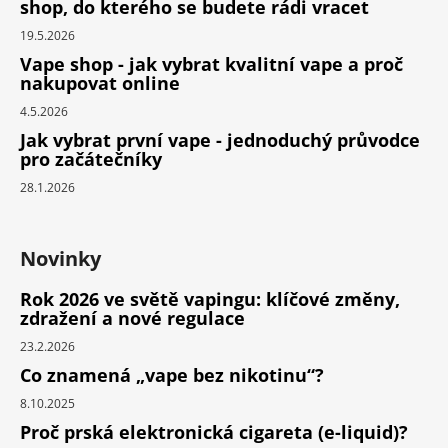
shop, do kterého se budete rádi vracet
19.5.2026
Vape shop - jak vybrat kvalitní vape a proč
nakupovat online
4.5.2026
Jak vybrat první vape - jednoduchý průvodce
pro začátečníky
28.1.2026
Novinky
Rok 2026 ve světě vapingu: klíčové změny,
zdražení a nové regulace
23.2.2026
Co znamená „vape bez nikotinu“?
8.10.2025
Proč prská elektronická cigareta (e-liquid)?