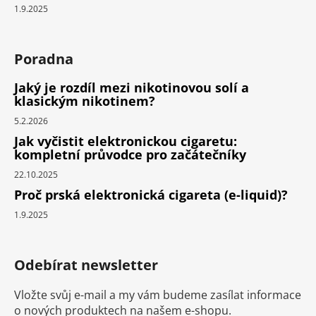
1.9.2025
Poradna
Jaký je rozdíl mezi nikotinovou solí a
klasickým nikotinem?
5.2.2026
Jak vyčistit elektronickou cigaretu:
kompletní průvodce pro začátečníky
22.10.2025
Proč prská elektronická cigareta (e-liquid)?
1.9.2025
Odebírat newsletter
Vložte svůj e-mail a my vám budeme zasílat informace
o nových produktech na našem e-shopu.