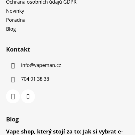
Ochrana osobních údajů GDPR
Novinky
Poradna
Blog
Kontakt
info
@
vapeman.cz
704 91 38 38
Blog
Vape shop, který stojí za to: Jak si vybrat e-