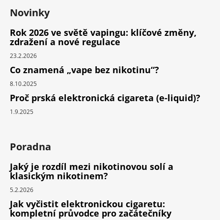
Novinky
Rok 2026 ve světě vapingu: klíčové změny,
zdražení a nové regulace
23.2.2026
Co znamená „vape bez nikotinu“?
8.10.2025
Proč prská elektronická cigareta (e-liquid)?
1.9.2025
Poradna
Jaký je rozdíl mezi nikotinovou solí a
klasickým nikotinem?
5.2.2026
Jak vyčistit elektronickou cigaretu:
kompletní průvodce pro začátečníky