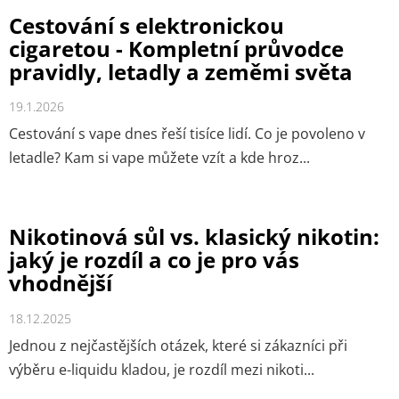
Cestování s elektronickou
cigaretou - Kompletní průvodce
pravidly, letadly a zeměmi světa
19.1.2026
Cestování s vape dnes řeší tisíce lidí. Co je povoleno v
letadle? Kam si vape můžete vzít a kde hroz...
Nikotinová sůl vs. klasický nikotin:
jaký je rozdíl a co je pro vás
vhodnější
18.12.2025
Jednou z nejčastějších otázek, které si zákazníci při
výběru e-liquidu kladou, je rozdíl mezi nikoti...