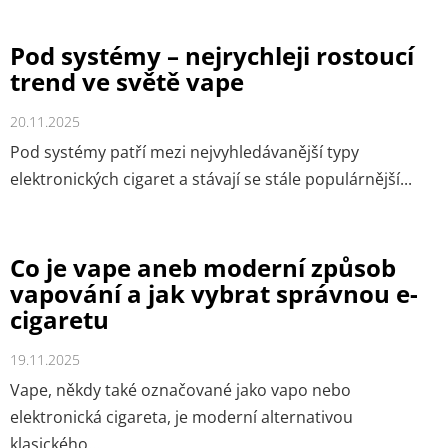
Pod systémy – nejrychleji rostoucí
trend ve světě vape
20.11.2025
Pod systémy patří mezi nejvyhledávanější typy
elektronických cigaret a stávají se stále populárnější...
Co je vape aneb moderní způsob
vapování a jak vybrat správnou e-
cigaretu
19.11.2025
Vape, někdy také označované jako vapo nebo
elektronická cigareta, je moderní alternativou
klasického...