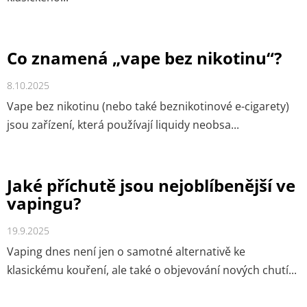
Co znamená „vape bez nikotinu“?
8.10.2025
Vape bez nikotinu (nebo také beznikotinové e-cigarety)
jsou zařízení, která používají liquidy neobsa...
Jaké příchutě jsou nejoblíbenější ve
vapingu?
19.9.2025
Vaping dnes není jen o samotné alternativě ke
klasickému kouření, ale také o objevování nových chutí...