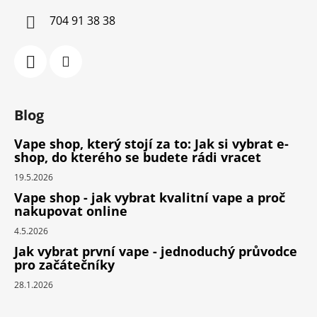
704 91 38 38
Blog
Vape shop, který stojí za to: Jak si vybrat e-
shop, do kterého se budete rádi vracet
19.5.2026
Vape shop - jak vybrat kvalitní vape a proč
nakupovat online
4.5.2026
Jak vybrat první vape - jednoduchý průvodce
pro začátečníky
28.1.2026