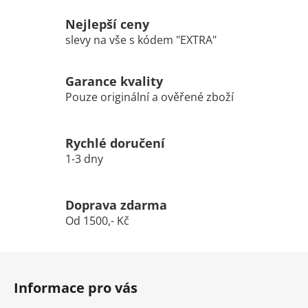
Nejlepší ceny
slevy na vše s kódem "EXTRA"
Garance kvality
Pouze originální a ověřené zboží
Rychlé doručení
1-3 dny
Doprava zdarma
Od 1500,- Kč
Z
á
Informace pro vás
p