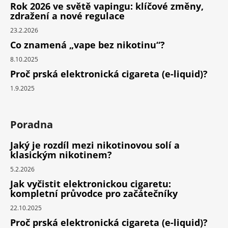
Rok 2026 ve světě vapingu: klíčové změny,
zdražení a nové regulace
23.2.2026
Co znamená „vape bez nikotinu“?
8.10.2025
Proč prská elektronická cigareta (e-liquid)?
1.9.2025
Poradna
Jaký je rozdíl mezi nikotinovou solí a
klasickým nikotinem?
5.2.2026
Jak vyčistit elektronickou cigaretu:
kompletní průvodce pro začátečníky
22.10.2025
Proč prská elektronická cigareta (e-liquid)?