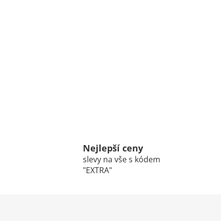
Nejlepší ceny
slevy na vše s kódem
"EXTRA"
Z