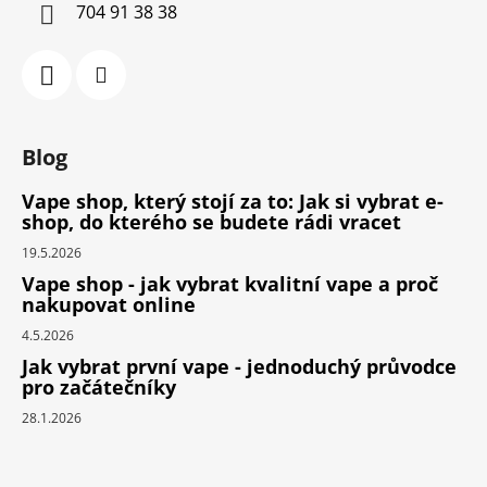
704 91 38 38
Blog
Vape shop, který stojí za to: Jak si vybrat e-
shop, do kterého se budete rádi vracet
19.5.2026
Vape shop - jak vybrat kvalitní vape a proč
nakupovat online
4.5.2026
Jak vybrat první vape - jednoduchý průvodce
pro začátečníky
28.1.2026