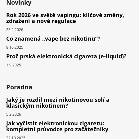
Novinky
Rok 2026 ve světě vapingu: klíčové změny,
zdražení a nové regulace
23.2.2026
Co znamená „vape bez nikotinu“?
8.10.2025
Proč prská elektronická cigareta (e-liquid)?
1.9.2025
Poradna
Jaký je rozdíl mezi nikotinovou solí a
klasickým nikotinem?
5.2.2026
Jak vyčistit elektronickou cigaretu:
kompletní průvodce pro začátečníky
22.10.2025