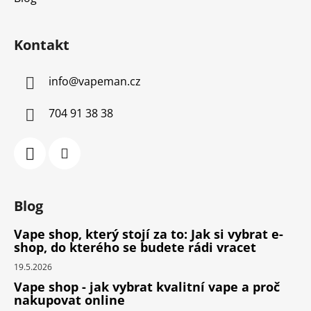
Kontakt
info
@
vapeman.cz
704 91 38 38
Blog
Vape shop, který stojí za to: Jak si vybrat e-
shop, do kterého se budete rádi vracet
19.5.2026
Vape shop - jak vybrat kvalitní vape a proč
nakupovat online