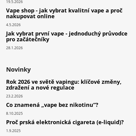
19.5.2026
Vape shop - jak vybrat kvalitní vape a proč
nakupovat online
4.5.2026
Jak vybrat první vape - jednoduchý průvodce
pro začátečníky
28.1.2026
Novinky
Rok 2026 ve světě vapingu: klíčové změny,
zdražení a nové regulace
23.2.2026
Co znamená „vape bez nikotinu“?
8.10.2025
Proč prská elektronická cigareta (e-liquid)?
1.9.2025