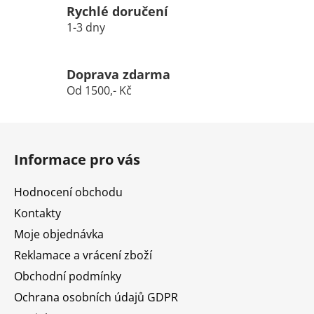
Rychlé doručení
1-3 dny
Doprava zdarma
Od 1500,- Kč
Z
á
Informace pro vás
p
a
Hodnocení obchodu
t
Kontakty
í
Moje objednávka
Reklamace a vrácení zboží
Obchodní podmínky
Ochrana osobních údajů GDPR