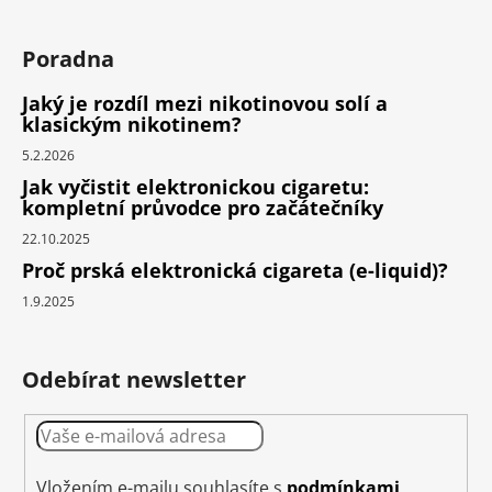
Poradna
Jaký je rozdíl mezi nikotinovou solí a
klasickým nikotinem?
5.2.2026
Jak vyčistit elektronickou cigaretu:
kompletní průvodce pro začátečníky
22.10.2025
Proč prská elektronická cigareta (e-liquid)?
1.9.2025
Odebírat newsletter
Vložením e-mailu souhlasíte s
podmínkami