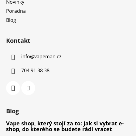
Novinky
Poradna
Blog
Kontakt
info
@
vapeman.cz
704 91 38 38
Blog
Vape shop, který stojí za to: Jak si vybrat e-
shop, do kterého se budete rádi vracet