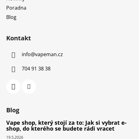
Poradna
Blog
Kontakt
info
@
vapeman.cz
704 91 38 38
Blog
Vape shop, který stojí za to: Jak si vybrat e-
shop, do kterého se budete rádi vracet
19.5.2026