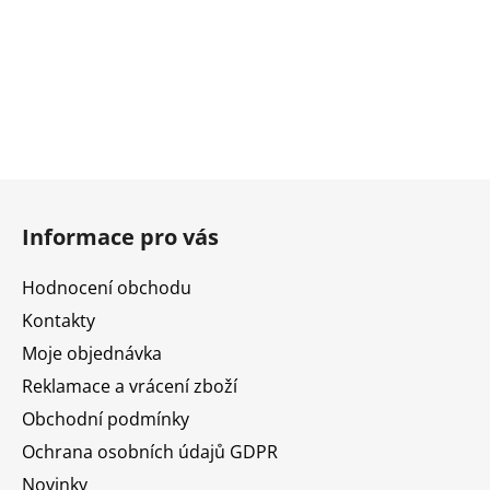
Z
á
Informace pro vás
p
a
Hodnocení obchodu
t
Kontakty
í
Moje objednávka
Reklamace a vrácení zboží
Obchodní podmínky
Ochrana osobních údajů GDPR
Novinky