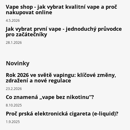
Vape shop - jak vybrat kvalitní vape a proč
nakupovat online
4.5.2026
Jak vybrat první vape - jednoduchý průvodce
pro začátečníky
28.1.2026
Novinky
Rok 2026 ve světě vapingu: klíčové změny,
zdražení a nové regulace
23.2.2026
Co znamená „vape bez nikotinu“?
8.10.2025
Proč prská elektronická cigareta (e-liquid)?
1.9.2025