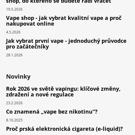
shop, do kterého se budete rádi vracet
19.5.2026
Vape shop - jak vybrat kvalitní vape a proč
nakupovat online
4.5.2026
Jak vybrat první vape - jednoduchý průvodce
pro začátečníky
28.1.2026
Novinky
Rok 2026 ve světě vapingu: klíčové změny,
zdražení a nové regulace
23.2.2026
Co znamená „vape bez nikotinu“?
8.10.2025
Proč prská elektronická cigareta (e-liquid)?