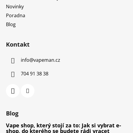
Novinky
Poradna
Blog
Kontakt
info
@
vapeman.cz
704 91 38 38
Blog
Vape shop, který stojí za to: Jak si vybrat e-
shop, do kterého se budete rádi vracet