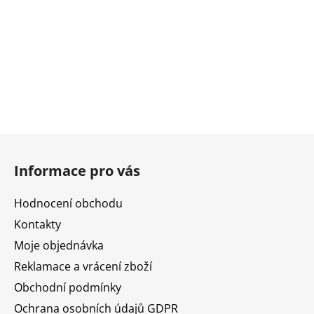
Z
á
Informace pro vás
p
a
Hodnocení obchodu
t
Kontakty
í
Moje objednávka
Reklamace a vrácení zboží
Obchodní podmínky
Ochrana osobních údajů GDPR