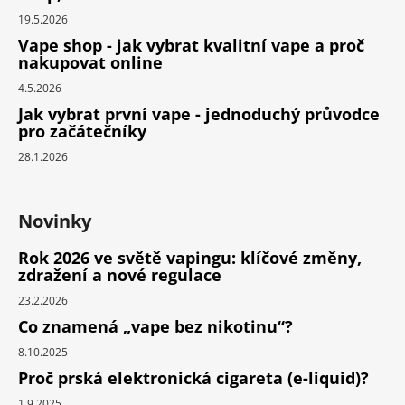
19.5.2026
Vape shop - jak vybrat kvalitní vape a proč
nakupovat online
4.5.2026
Jak vybrat první vape - jednoduchý průvodce
pro začátečníky
28.1.2026
Novinky
Rok 2026 ve světě vapingu: klíčové změny,
zdražení a nové regulace
23.2.2026
Co znamená „vape bez nikotinu“?
8.10.2025
Proč prská elektronická cigareta (e-liquid)?
1.9.2025