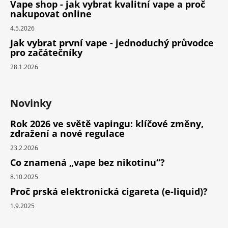
Vape shop - jak vybrat kvalitní vape a proč
nakupovat online
4.5.2026
Jak vybrat první vape - jednoduchý průvodce
pro začátečníky
28.1.2026
Novinky
Rok 2026 ve světě vapingu: klíčové změny,
zdražení a nové regulace
23.2.2026
Co znamená „vape bez nikotinu“?
8.10.2025
Proč prská elektronická cigareta (e-liquid)?
1.9.2025