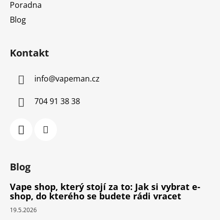
Poradna
Blog
Kontakt
info
@
vapeman.cz
704 91 38 38
Blog
Vape shop, který stojí za to: Jak si vybrat e-
shop, do kterého se budete rádi vracet
19.5.2026