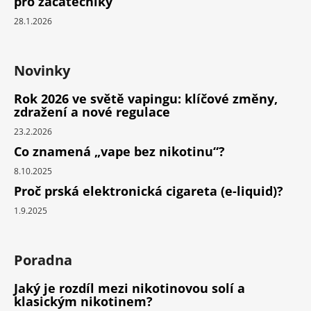
pro začátečníky
28.1.2026
Novinky
Rok 2026 ve světě vapingu: klíčové změny,
zdražení a nové regulace
23.2.2026
Co znamená „vape bez nikotinu“?
8.10.2025
Proč prská elektronická cigareta (e-liquid)?
1.9.2025
Poradna
Jaký je rozdíl mezi nikotinovou solí a
klasickým nikotinem?