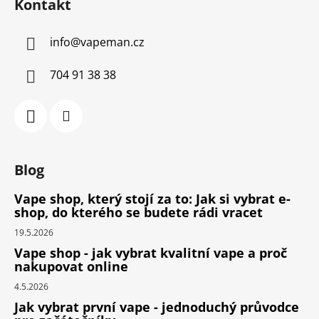
Kontakt
info
@
vapeman.cz
704 91 38 38
Blog
Vape shop, který stojí za to: Jak si vybrat e-
shop, do kterého se budete rádi vracet
19.5.2026
Vape shop - jak vybrat kvalitní vape a proč
nakupovat online
4.5.2026
Jak vybrat první vape - jednoduchý průvodce