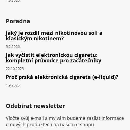
1.9.2025
Poradna
Jaký je rozdíl mezi nikotinovou solí a
klasickým nikotinem?
5.2.2026
Jak vyčistit elektronickou cigaretu:
kompletní průvodce pro začátečníky
22.10.2025
Proč prská elektronická cigareta (e-liquid)?
1.9.2025
Odebírat newsletter
Vložte svůj e-mail a my vám budeme zasílat informace
o nových produktech na našem e-shopu.