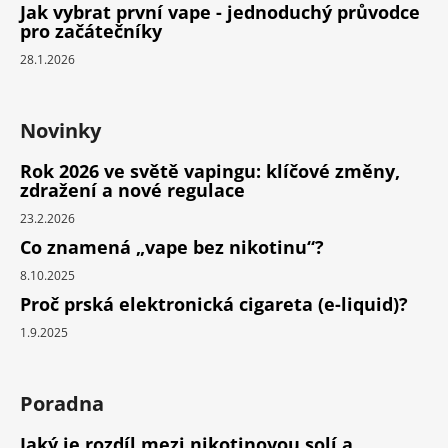
Jak vybrat první vape - jednoduchý průvodce
pro začátečníky
28.1.2026
Novinky
Rok 2026 ve světě vapingu: klíčové změny,
zdražení a nové regulace
23.2.2026
Co znamená „vape bez nikotinu“?
8.10.2025
Proč prská elektronická cigareta (e-liquid)?
1.9.2025
Poradna
Jaký je rozdíl mezi nikotinovou solí a