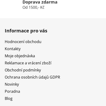
Doprava zdarma
Od 1500,- Kč
Z
á
Informace pro vás
p
a
Hodnocení obchodu
t
Kontakty
í
Moje objednávka
Reklamace a vrácení zboží
Obchodní podmínky
Ochrana osobních údajů GDPR
Novinky
Poradna
Blog