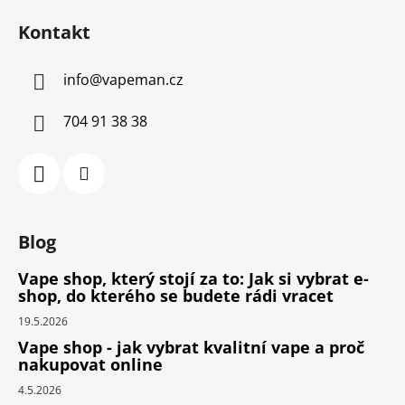
Kontakt
info
@
vapeman.cz
704 91 38 38
Blog
Vape shop, který stojí za to: Jak si vybrat e-
shop, do kterého se budete rádi vracet
19.5.2026
Vape shop - jak vybrat kvalitní vape a proč
nakupovat online
4.5.2026