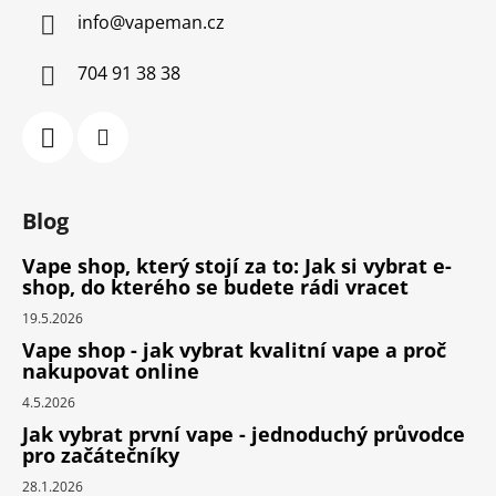
info
@
vapeman.cz
704 91 38 38
Blog
Vape shop, který stojí za to: Jak si vybrat e-
shop, do kterého se budete rádi vracet
19.5.2026
Vape shop - jak vybrat kvalitní vape a proč
nakupovat online
4.5.2026
Jak vybrat první vape - jednoduchý průvodce
pro začátečníky
28.1.2026