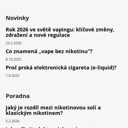
Novinky
Rok 2026 ve světě vapingu: klíčové změny,
zdražení a nové regulace
23.2.2026
Co znamená „vape bez nikotinu“?
8.10.2025
Proč prská elektronická cigareta (e-liquid)?
1.9.2025
Poradna
Jaký je rozdíl mezi nikotinovou solí a
klasickým nikotinem?
5.2.2026