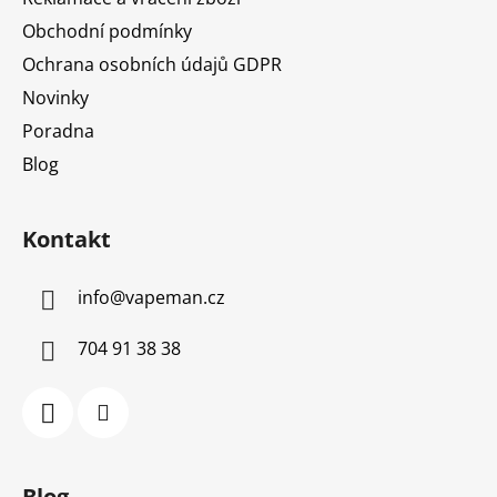
Obchodní podmínky
Ochrana osobních údajů GDPR
Novinky
Poradna
Blog
Kontakt
info
@
vapeman.cz
704 91 38 38
Blog