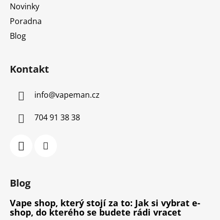
Novinky
Poradna
Blog
Kontakt
info
@
vapeman.cz
704 91 38 38
Blog
Vape shop, který stojí za to: Jak si vybrat e-
shop, do kterého se budete rádi vracet