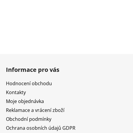
Z
á
Informace pro vás
p
a
Hodnocení obchodu
t
Kontakty
í
Moje objednávka
Reklamace a vrácení zboží
Obchodní podmínky
Ochrana osobních údajů GDPR