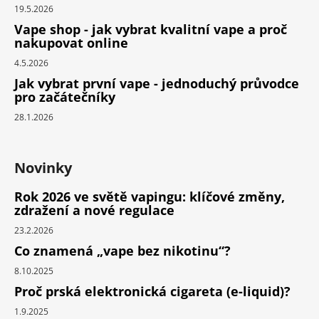
19.5.2026
Vape shop - jak vybrat kvalitní vape a proč
nakupovat online
4.5.2026
Jak vybrat první vape - jednoduchý průvodce
pro začátečníky
28.1.2026
Novinky
Rok 2026 ve světě vapingu: klíčové změny,
zdražení a nové regulace
23.2.2026
Co znamená „vape bez nikotinu“?
8.10.2025
Proč prská elektronická cigareta (e-liquid)?
1.9.2025