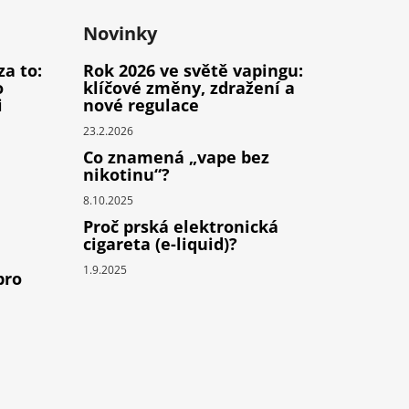
Novinky
za to:
Rok 2026 ve světě vapingu:
o
klíčové změny, zdražení a
i
nové regulace
23.2.2026
Co znamená „vape bez
nikotinu“?
8.10.2025
Proč prská elektronická
cigareta (e-liquid)?
1.9.2025
pro