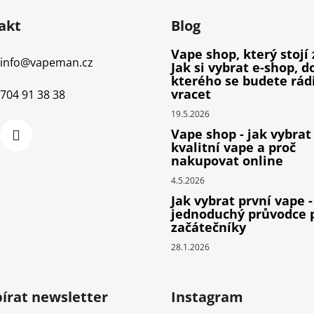
akt
Blog
Vape shop, který stojí 
info
@
vapeman.cz
Jak si vybrat e-shop, d
kterého se budete rád
vracet
704 91 38 38
19.5.2026
Vape shop - jak vybrat
kvalitní vape a proč
nakupovat online
4.5.2026
Jak vybrat první vape -
jednoduchý průvodce 
začátečníky
28.1.2026
írat newsletter
Instagram