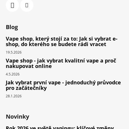
Blog
Vape shop, který stojí za to: Jak si vybrat e-
shop, do kterého se budete rádi vracet
19.5.2026
Vape shop - jak vybrat kvalitní vape a proč
nakupovat online
4.5.2026
Jak vybrat první vape - jednoduchý průvodce
pro začátečníky
28.1.2026
Novinky
Rok 2026 ve světě vapingu: klíčové změny,