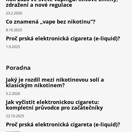
zdražení a nové regulace
23.2.2026
Co znamená „vape bez nikotinu“?
8.10.2025
Proč prská elektronická cigareta (e-liquid)?
1.9.2025
Poradna
Jaký je rozdíl mezi nikotinovou solí a
klasickým nikotinem?
5.2.2026
Jak vyčistit elektronickou cigaretu:
kompletní průvodce pro začátečníky
22.10.2025
Proč prská elektronická cigareta (e-liquid)?