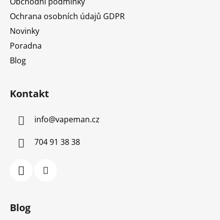
Obchodní podmínky
Ochrana osobních údajů GDPR
Novinky
Poradna
Blog
Kontakt
info
@
vapeman.cz
704 91 38 38
Blog