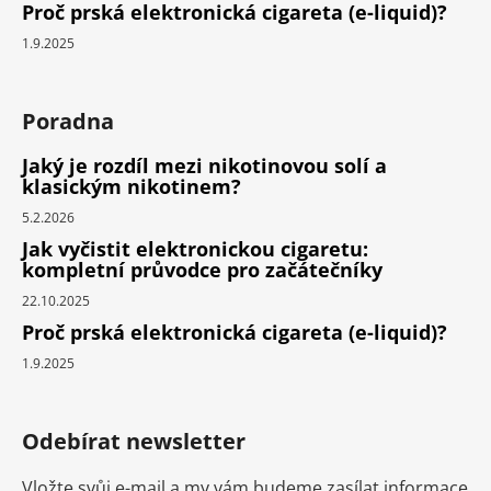
Proč prská elektronická cigareta (e-liquid)?
1.9.2025
Poradna
Jaký je rozdíl mezi nikotinovou solí a
klasickým nikotinem?
5.2.2026
Jak vyčistit elektronickou cigaretu:
kompletní průvodce pro začátečníky
22.10.2025
Proč prská elektronická cigareta (e-liquid)?
1.9.2025
Odebírat newsletter
Vložte svůj e-mail a my vám budeme zasílat informace