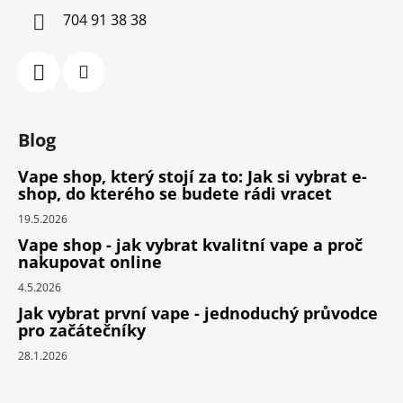
704 91 38 38
Blog
Vape shop, který stojí za to: Jak si vybrat e-
shop, do kterého se budete rádi vracet
19.5.2026
Vape shop - jak vybrat kvalitní vape a proč
nakupovat online
4.5.2026
Jak vybrat první vape - jednoduchý průvodce
pro začátečníky
28.1.2026