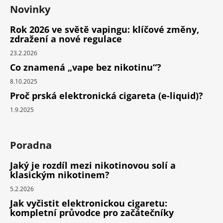
Novinky
Rok 2026 ve světě vapingu: klíčové změny,
zdražení a nové regulace
23.2.2026
Co znamená „vape bez nikotinu“?
8.10.2025
Proč prská elektronická cigareta (e-liquid)?
1.9.2025
Poradna
Jaký je rozdíl mezi nikotinovou solí a
klasickým nikotinem?
5.2.2026
Jak vyčistit elektronickou cigaretu:
kompletní průvodce pro začátečníky