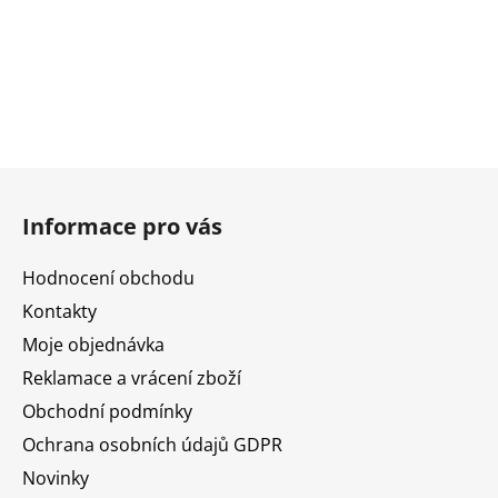
Z
á
Informace pro vás
p
a
Hodnocení obchodu
t
Kontakty
í
Moje objednávka
Reklamace a vrácení zboží
Obchodní podmínky
Ochrana osobních údajů GDPR
Novinky