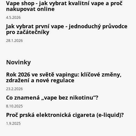
Vape shop - jak vybrat kvalitní vape a proč
nakupovat online
4.5.2026
Jak vybrat první vape - jednoduchý průvodce
pro začátečníky
28.1.2026
Novinky
Rok 2026 ve světě vapingu: klíčové změny,
zdražení a nové regulace
23.2.2026
Co znamená „vape bez nikotinu“?
8.10.2025
Proč prská elektronická cigareta (e-liquid)?
1.9.2025