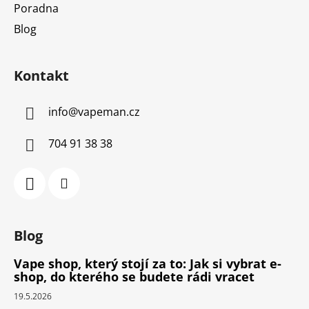
Poradna
Blog
Kontakt
info
@
vapeman.cz
704 91 38 38
Blog
Vape shop, který stojí za to: Jak si vybrat e-
shop, do kterého se budete rádi vracet
19.5.2026