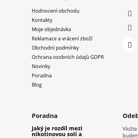
a
Hodnocení obchodu
t
Kontakty
í
Moje objednávka
Reklamace a vrácení zboží
Obchodní podmínky
Ochrana osobních údajů GDPR
Novinky
Poradna
Blog
Poradna
Odeb
Jaký je rozdíl mezi
Vložte
nikotinovou solí a
budeme