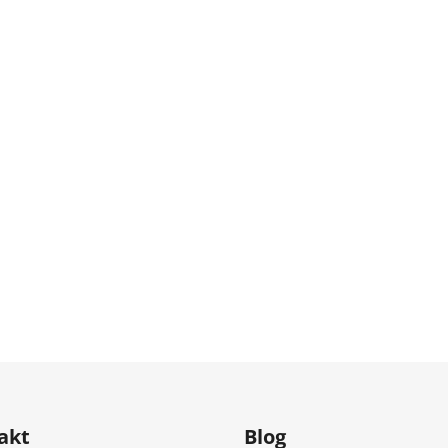
akt
Blog