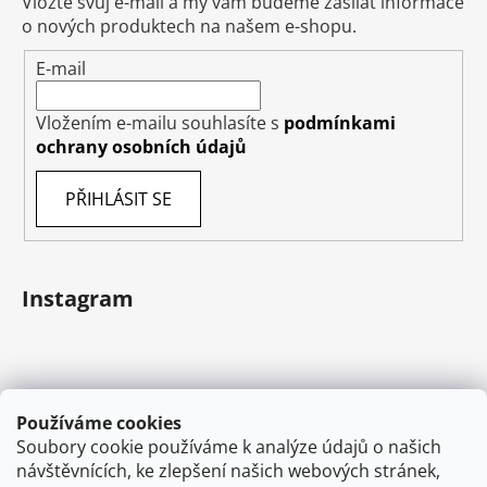
Vložte svůj e-mail a my vám budeme zasílat informace
o nových produktech na našem e-shopu.
E-mail
Vložením e-mailu souhlasíte s
podmínkami
ochrany osobních údajů
PŘIHLÁSIT SE
Instagram
Používáme cookies
Soubory cookie používáme k analýze údajů o našich
návštěvnících, ke zlepšení našich webových stránek,