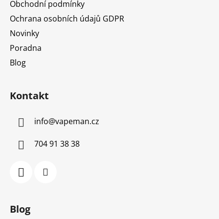
Obchodní podmínky
Ochrana osobních údajů GDPR
Novinky
Poradna
Blog
Kontakt
info
@
vapeman.cz
704 91 38 38
Blog