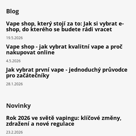
Blog
Vape shop, který stojí za to: Jak si vybrat e-
shop, do kterého se budete rádi vracet
19.5.2026
Vape shop - jak vybrat kvalitní vape a proč
nakupovat online
4.5.2026
Jak vybrat první vape - jednoduchý průvodce
pro začátečníky
28.1.2026
Novinky
Rok 2026 ve světě vapingu: klíčové změny,
zdražení a nové regulace
23.2.2026