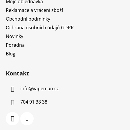
Moje objednávka
Reklamace a vrácení zboží
Obchodní podmínky
Ochrana osobních údajů GDPR
Novinky
Poradna
Blog
Kontakt
info
@
vapeman.cz
704 91 38 38