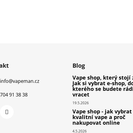
akt
Blog
Vape shop, který stojí 
info
@
vapeman.cz
Jak si vybrat e-shop, d
kterého se budete rád
vracet
704 91 38 38
19.5.2026
Vape shop - jak vybrat
kvalitní vape a proč
nakupovat online
4.5.2026