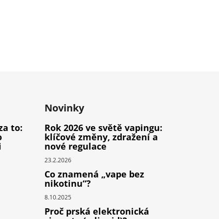
Novinky
za to:
Rok 2026 ve světě vapingu:
o
klíčové změny, zdražení a
i
nové regulace
23.2.2026
Co znamená „vape bez
nikotinu“?
8.10.2025
Proč prská elektronická