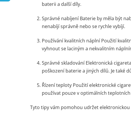
baterii a další díly.
Správné nabíjení Baterie by měla být na
nenabíjí správně nebo se rychle vybíjí.
Používání kvalitních náplní Použití kvali
vyhnout se laciným a nekvalitním náplní
Správné skladování Elektronická cigareta
poškození baterie a jiných dílů. Je také d
Řízení teploty Použití elektronické cigare
používat pouze v optimálních teplotníc
Tyto tipy vám pomohou udržet elektronickou ci