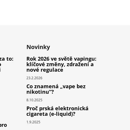
Novinky
za to:
Rok 2026 ve světě vapingu:
o
klíčové změny, zdražení a
i
nové regulace
23.2.2026
Co znamená „vape bez
nikotinu“?
8.10.2025
Proč prská elektronická
cigareta (e-liquid)?
1.9.2025
pro