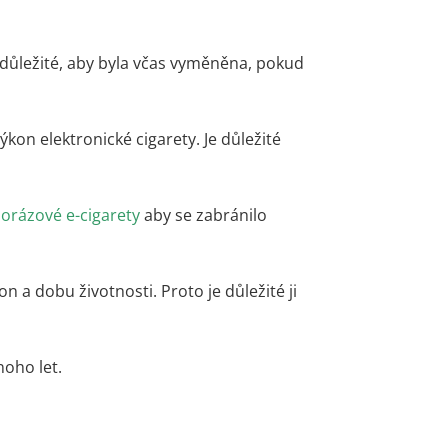
 důležité, aby byla včas vyměněna, pokud
ýkon elektronické cigarety. Je důležité
orázové e-cigarety
aby se zabránilo
on a dobu životnosti. Proto je důležité ji
noho let.