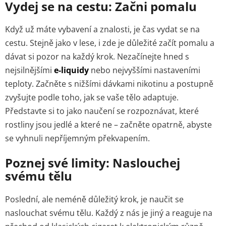
Vydej se na cestu: Začni pomalu
Když už máte vybavení a znalosti, je čas vydat se na
cestu. Stejně jako v lese, i zde je důležité začít pomalu a
dávat si pozor na každý krok. Nezačínejte hned s
nejsilnějšími
e-liquidy
nebo nejvyššími nastaveními
teploty. Začněte s nižšími dávkami nikotinu a postupně
zvyšujte podle toho, jak se vaše tělo adaptuje.
Představte si to jako naučení se rozpoznávat, které
rostliny jsou jedlé a které ne – začněte opatrně, abyste
se vyhnuli nepříjemným překvapením.
Poznej své limity: Naslouchej
svému tělu
Poslední, ale neméně důležitý krok, je naučit se
naslouchat svému tělu. Každý z nás je jiný a reaguje na