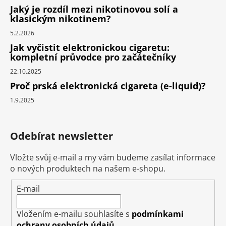
Jaký je rozdíl mezi nikotinovou solí a
klasickým nikotinem?
5.2.2026
Jak vyčistit elektronickou cigaretu:
kompletní průvodce pro začátečníky
22.10.2025
Proč prská elektronická cigareta (e-liquid)?
1.9.2025
Odebírat newsletter
Vložte svůj e-mail a my vám budeme zasílat informace
o nových produktech na našem e-shopu.
E-mail
Vložením e-mailu souhlasíte s
podmínkami
ochrany osobních údajů