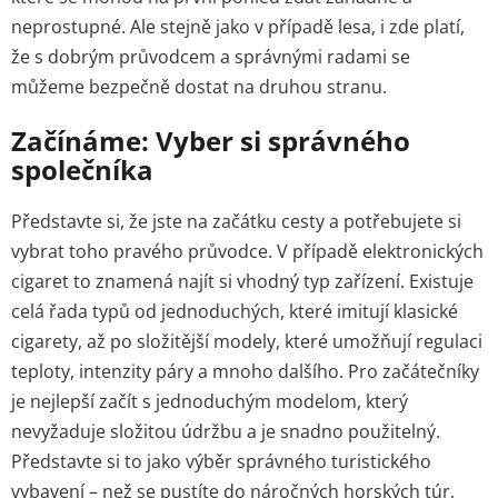
neprostupné. Ale stejně jako v případě lesa, i zde platí,
že s dobrým průvodcem a správnými radami se
můžeme bezpečně dostat na druhou stranu.
Začínáme: Vyber si správného
společníka
Představte si, že jste na začátku cesty a potřebujete si
vybrat toho pravého průvodce. V případě elektronických
cigaret to znamená najít si vhodný typ zařízení. Existuje
celá řada typů od jednoduchých, které imitují klasické
cigarety, až po složitější modely, které umožňují regulaci
teploty, intenzity páry a mnoho dalšího. Pro začátečníky
je nejlepší začít s jednoduchým modelom, který
nevyžaduje složitou údržbu a je snadno použitelný.
Představte si to jako výběr správného turistického
vybavení – než se pustíte do náročných horských túr,