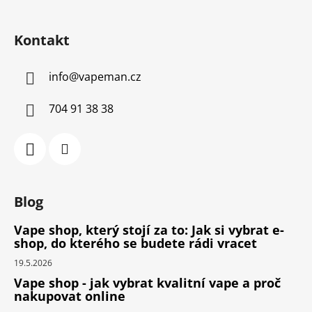
Kontakt
info
@
vapeman.cz
704 91 38 38
Blog
Vape shop, který stojí za to: Jak si vybrat e-
shop, do kterého se budete rádi vracet
19.5.2026
Vape shop - jak vybrat kvalitní vape a proč
nakupovat online