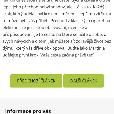
lépe. Jeho přechod nebyl snadný, ale stál za to. Každý
krok, který udělal, byl krokem směrem k lepšímu zítřku, a
to může být i váš příběh. Přechod z klasických cigaret na
elektronické je cestou objevování, učení se a
přizpůsobování. Je to cesta, na které se učíte o sobě, o
svých návycích a o tom, jak můžete žít zdravější život bez
dýmu, který vás dříve obklopoval. Buďte jako Martin a
udělejte první krok. Vaše cesta začíná právě teď.
PŘEDCHOZÍ ČLÁNEK
DALŠÍ ČLÁNEK
Z
á
Informace pro vás
p