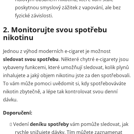
poskytnou smyslový zážitek z vapování, ale bez
fyzické závislosti.
2.
Monitorujte svou spotřebu
nikotinu
Jednou z výhod moderních e-cigaret je možnost
sledovat svou spotřebu
. Některé chytré e-cigarety jsou
vybaveny funkcemi, které umožňují sledovat, kolik plynů
inhalujete a jaký objem nikotinu jste za den spotřebovali.
To vám může pomoci uvědomit si, kdy spotřebováváte
nikotin zbytečně, a lépe tak kontrolovat svou denní
dávku.
Doporučení:
Vedení
deníku spotřeby
vám pomůže sledovat, jak
rychle snižujete dávky. Tím můžete zaznamenat