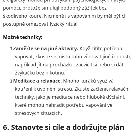
pomoci, protože simulují podobný zážitek bez
škodlivého kouře. Nicméně i s vapováním by měl být cíl
postupně omezovat fyzický rituál.
Možné techniky:
Zaměřte se na jiné aktivity.
Když cítíte potřebu
vapovat, zkuste se místo toho věnovat jiné činnosti,
například jít na procházku, zacvičit si nebo si dát
žvýkačku bez nikotinu.
Meditace a relaxace.
Mnoho kuřáků využívá
kouření k uvolnění stresu. Zkuste začlenit relaxační
techniky, jako je meditace nebo hluboké dýchání,
které mohou nahradit potřebu vapování ve
stresových situacích.
6.
Stanovte si cíle a dodržujte plán