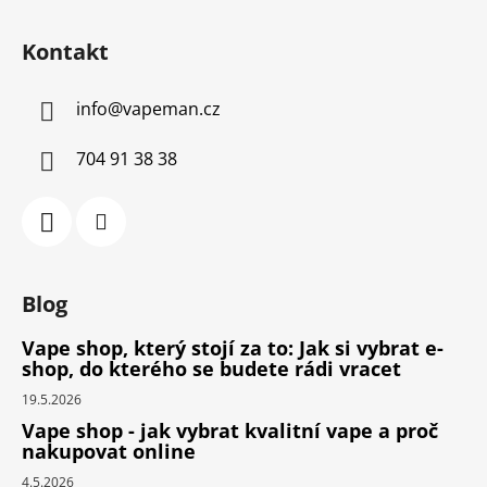
Kontakt
info
@
vapeman.cz
704 91 38 38
Blog
Vape shop, který stojí za to: Jak si vybrat e-
shop, do kterého se budete rádi vracet
19.5.2026
Vape shop - jak vybrat kvalitní vape a proč
nakupovat online
4.5.2026