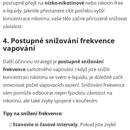
postupně přejít na
nízko-nikotinové
nebo nikotin-free
e-liquidy. Jakmile přestanete cítit potřebu vyšší
koncentrace nikotinu, vaše tělo začne přirozeně snižovat
závislost.
4.
Postupné snižování frekvence
vapování
Další účinnou strategií je
postupné snižování
frekvence
samotného vapování. I když jste snížili
koncentraci nikotinu ve svém e-liquidu, je důležité začít
omezovat počet vapovacích sezení. Snižování frekvence
vám pomůže odbourat nejen fyzickou závislost na
nikotinu, ale také zvyky spojené s kouřením.
Tipy na snížení frekvence:
Stanovte si časové intervaly.
Pokud jste zvyklí