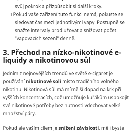
svůj pokrok a přizpůsobit si další kroky.
Pokud vaše zařízení tuto funkci nemá, pokuste se
sledovat čas mezi jednotlivými vapy. Postupně se
snažte intervaly prodlužovat a snižovat počet
"vapovacích sezení" denně.
3.
Přechod na nízko-nikotinové e-
liquidy a nikotinovou sůl
Jedním z nejnovějších trendů ve světě e-cigaret je
používání
nikotinové soli
místo tradičního volného
nikotinu. Nikotinová sůl má mírnější dopad na krk při
vyšších koncentracích, což umožňuje kuřákům uspokojit
své nikotinové potřeby bez nutnosti vdechovat velké
množství páry.
Pokud ale vaším cílem je
snížení závislosti
, měli byste