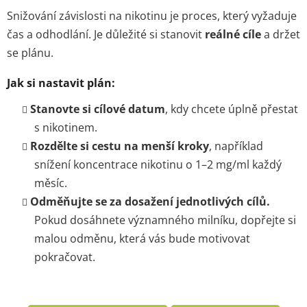
Snižování závislosti na nikotinu je proces, který vyžaduje
čas a odhodlání. Je důležité si stanovit
reálné cíle
a držet
se plánu.
Jak si nastavit plán:
Stanovte si cílové datum
, kdy chcete úplně přestat
s nikotinem.
Rozdělte si cestu na menší kroky
, například
snížení koncentrace nikotinu o 1–2 mg/ml každý
měsíc.
Odměňujte se za dosažení jednotlivých cílů.
Pokud dosáhnete významného milníku, dopřejte si
malou odměnu, která vás bude motivovat
pokračovat.