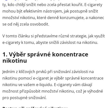
ty, kdo chtějí snížit nebo zcela přestat kouřit. E-cigarety
mohou být efektivním nástrojem, jak postupně snížit
množství nikotinu, které denně konzumujete, a nakonec
se od něj zcela osvobodit.
V tomto článku si představíme různé strategie, jak využít
e-cigarety k tomu, abyste snížili závislost na nikotinu.
1.
Výběr správné koncentrace
nikotinu
Jedním z klíčových prvků při snižování závislosti na
nikotinu pomocí e-cigaret je výběr správné koncentrace
nikotinu ve vašem e-liquidu. E-cigarety vám dávají
možnost přizpůsobit množství nikotinu, což je výhodné
pro postupné snižování.